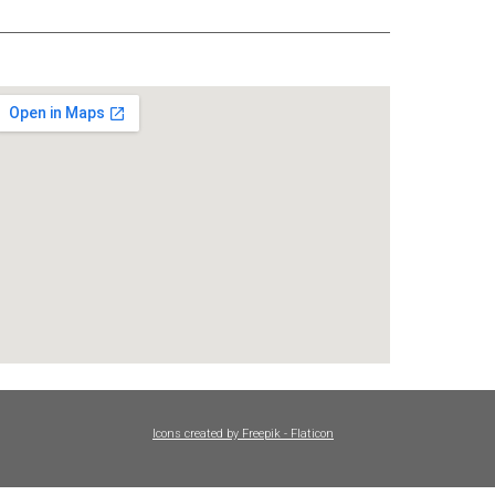
Icons created by Freepik - Flaticon