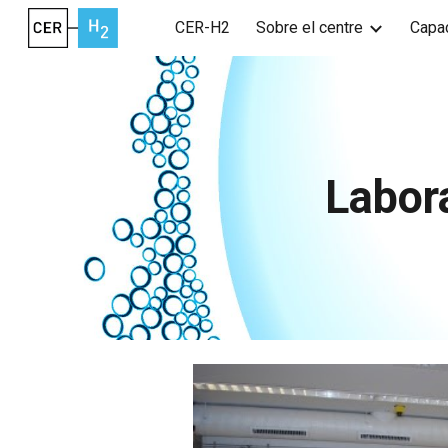
CER-H2
Sobre el centre
Capac
Sk
Labora