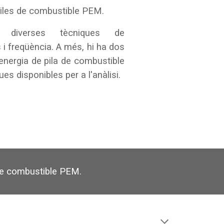
piles de combustible PEM.
r diverses tècniques de
 i freqüència. A més, hi ha dos
energia de pila de combustible
ues disponibles per a l'anàlisi.
 de combustible PEM.