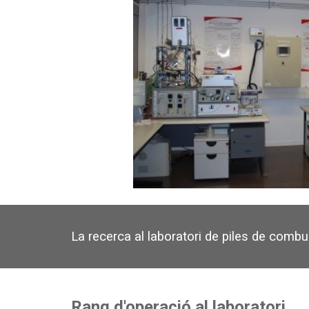
La recerca al laboratori de piles de comb
Rang d'operació al laboratori