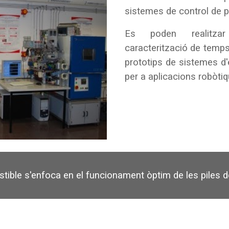
sistemes de control de 
Es poden realitza
caracterització de temps
prototips de sistemes d'
per a aplicacions robòtiq
ustible s'enfoca en el funcionament òptim de les piles