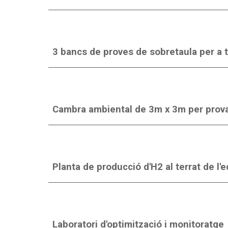
3 bancs de proves de sobretaula per a 
Cambra ambiental de 3m x
3
m per prov
Planta de producció d'H2 al terrat de l'ed
Laboratori d'optimització i monitoratge