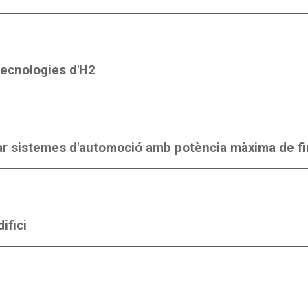
tecnologies d'H2
ar sistemes d'automoció amb potència màxima de fi
ifici