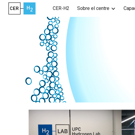
CER-H2
Sobre el centre
Capac
Sk