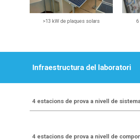
>13 kW de plaques solars
6
Infraestructura del laboratori
4 estacions de prova a nivell de sistem
4 estacions de prova a nivell de compo