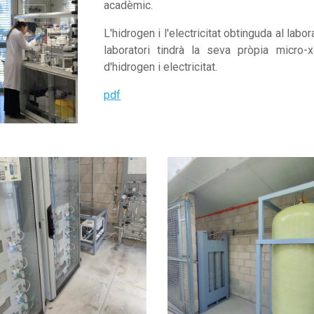
acadèmic.
L'hidrogen i l'electricitat obtinguda al labo
laboratori tindrà la seva pròpia micro-
d'hidrogen i electricitat.
pdf