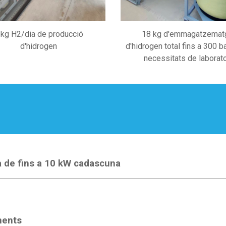
 kg H2/dia de producció
18 kg d'emmagatzemat
d'hidrogen
d'hidrogen total fins a 300 b
necessitats de laborato
a de fins a 10 kW cadascuna
nents