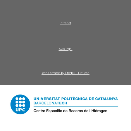
Intranet
Avís legal
Icons created by Freepik - Flaticon