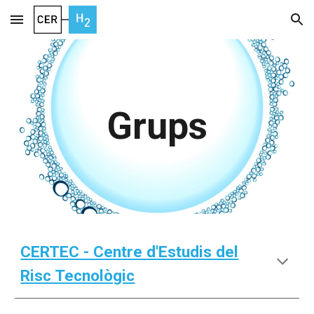
Skip to main content
Skip to navigation
Grups
CERTEC - Centre d'Estudis del
Risc Tecnològic