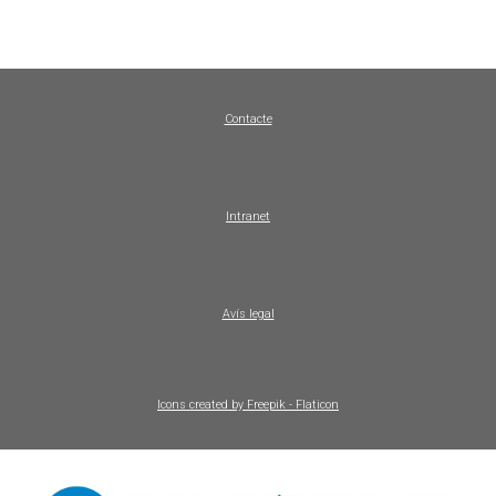
Contacte
Intranet
Avís legal
Icons created by Freepik - Flaticon