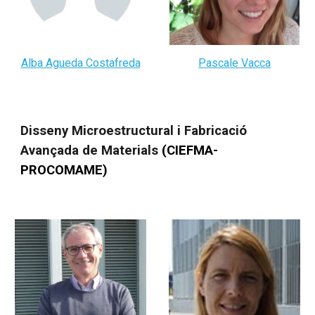
Alba Agueda Costafreda
Pascale Vacca
Disseny Microestructural i Fabricació
Avançada de Materials
(
CIEFMA-
PROCOMAME
)