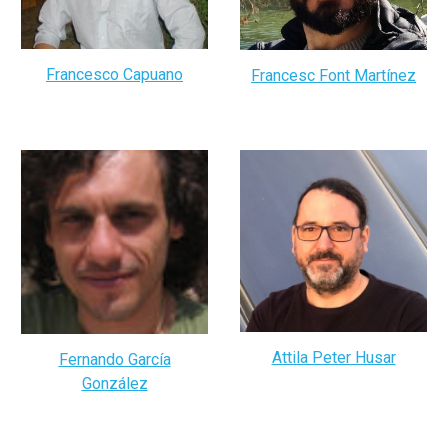
Francesco Capuano
Francesc Font Martínez
Attila Peter Husar
Fernando García
González