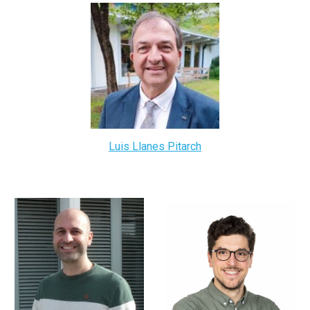
Luis Llanes Pitarch