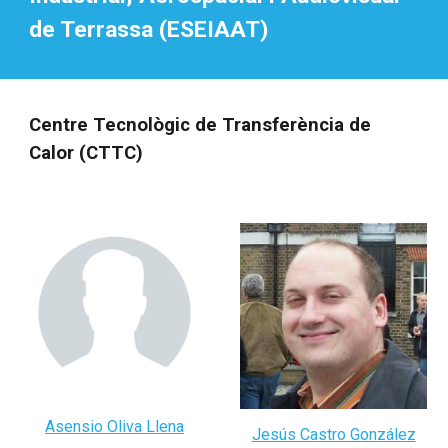
de Terrassa (ESEIAAT)
Centre Tecnològic de Transferència de
Calor (CTTC)
Asensio Oliva Llena
Jesús Castro González