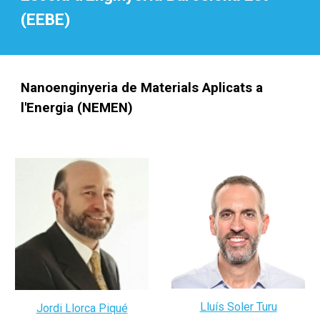
(EEBE)
Nanoenginyeria de Materials Aplicats a
l'Energia (NEMEN)
Lluís Soler Turu
Jordi Llorca Piqué