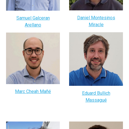
Daniel Montesinos
Samuel Galceran
Miracle
Arellano
Marc Cheah Mañé
Eduard
Bullich
Massagué