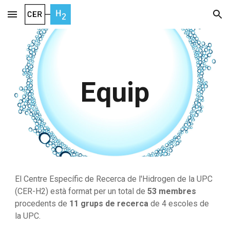
Skip to main content
Skip to navigation
Equip
El Centre Específic de Recerca de l'Hidrogen de la UPC
(CER-H2) està format per un total de
53 membres
procedents de
11 grups de recerca
de 4 escoles de
la UPC.