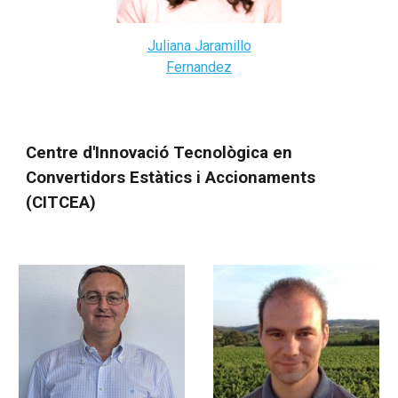
Juliana Jaramillo
Fernandez
Centre d'Innovació Tecnològica en
Convertidors Estàtics i Accionaments
(CITCEA)