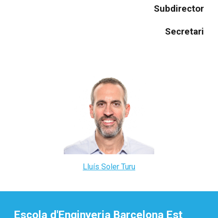
Subdirector
Secretari
Lluís Soler Turu
Escola d'Enginyeria Barcelona Est