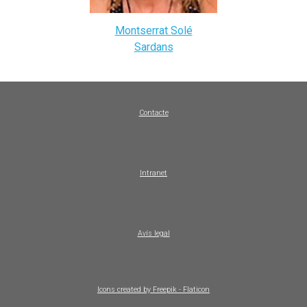
Montserrat Solé
Sardans
Contacte
Intranet
Avís legal
Icons created by Freepik - Flaticon