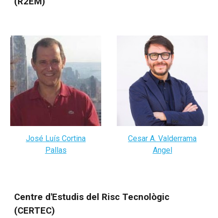
(R2EM)
José Luís Cortina
Cesar A. Valderrama
Pallas
Angel
Centre d'Estudis del Risc Tecnològic
(CERTEC)