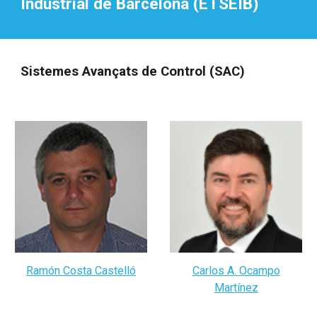
Industrial de Barcelona (ETSEIB)
Sistemes Avançats de Control (SAC)
Ramón Costa Castelló
Carlos A. Ocampo
Martínez