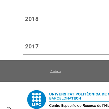
2018
2017
Contacte
Page
Report abuse