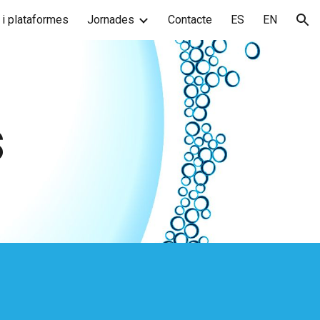
 i plataformes
Jornades
Contacte
ES
EN
ion
s