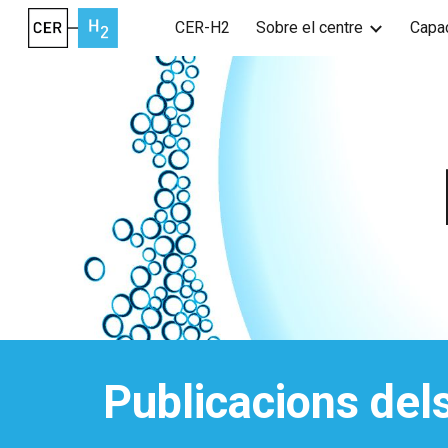
CER-H2
Sobre el centre
Capac
Sk
Publicacions
del